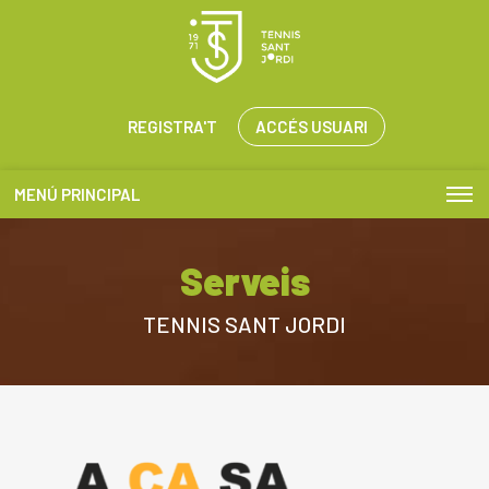
REGISTRA'T
ACCÉS USUARI
MENÚ PRINCIPAL
Serveis
TENNIS SANT JORDI